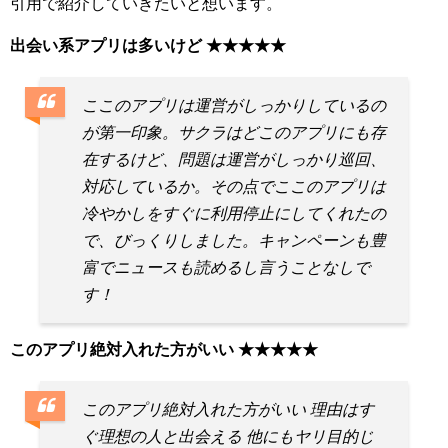
引用で紹介していきたいと想います。
出会い系アプリは多いけど ★★★★★
ここのアプリは運営がしっかりしているの
が第一印象。サクラはどこのアプリにも存
在するけど、問題は運営がしっかり巡回、
対応しているか。その点でここのアプリは
冷やかしをすぐに利用停止にしてくれたの
で、びっくりしました。キャンペーンも豊
富でニュースも読めるし言うことなしで
す！
このアプリ絶対入れた方がいい ★★★★★
このアプリ絶対入れた方がいい 理由はす
ぐ理想の人と出会える 他にもヤリ目的じ