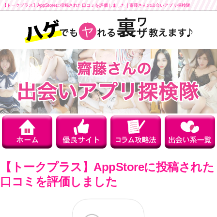
【トークプラス】AppStoreに投稿された口コミを評価しました | 齋藤さんの出会いアプリ探検隊
【トークプラス】AppStoreに投稿された
口コミを評価しました