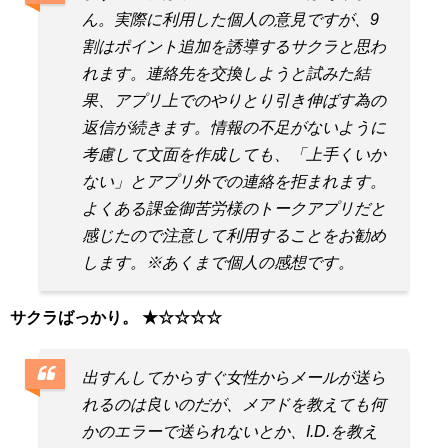
ん。実際に利用した個人の意見ですが、9
割はポイント追加を誘導するサクラと思わ
れます。連絡先を交換しようと試みた結
果、アプリ上でのやりとり引き伸ばす為の
返信が続きます。情報の不足がないように
考慮して文面を作成しても、「上手くいか
ない」とアプリ外での連絡を拒まれます。
よくある課金御苦労様のトークアプリだと
感じたので注意して利用することをお勧め
します。※あくまで個人の感想です。
サクラばっかり。 ★☆☆☆☆
出すんしてからすぐ女性からメールが送ら
れるのは良いのだが、メアドを教えても何
かのエラーで送られないとか、I.D.を教え