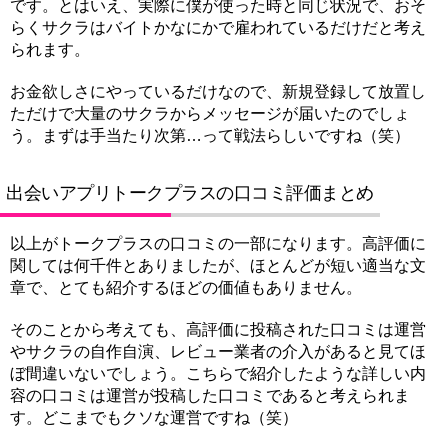
です。とはいえ、実際に僕が使った時と同じ状況で、おそ
らくサクラはバイトかなにかで雇われているだけだと考え
られます。
お金欲しさにやっているだけなので、新規登録して放置し
ただけで大量のサクラからメッセージが届いたのでしょ
う。まずは手当たり次第…って戦法らしいですね（笑）
出会いアプリトークプラスの口コミ評価まとめ
以上がトークプラスの口コミの一部になります。高評価に
関しては何千件とありましたが、ほとんどが短い適当な文
章で、とても紹介するほどの価値もありません。
そのことから考えても、高評価に投稿された口コミは運営
やサクラの自作自演、レビュー業者の介入があると見てほ
ぼ間違いないでしょう。こちらで紹介したような詳しい内
容の口コミは運営が投稿した口コミであると考えられま
す。どこまでもクソな運営ですね（笑）