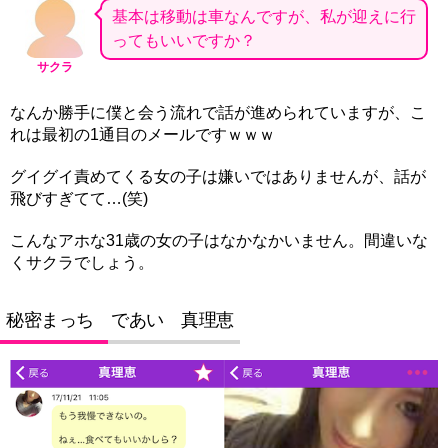
基本は移動は車なんですが、私が迎えに行
ってもいいですか？
サクラ
なんか勝手に僕と会う流れで話が進められていますが、こ
れは最初の1通目のメールですｗｗｗ
グイグイ責めてくる女の子は嫌いではありませんが、話が
飛びすぎてて…(笑)
こんなアホな31歳の女の子はなかなかいません。間違いな
くサクラでしょう。
秘密まっち であい 真理恵