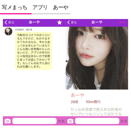
写メまっち アプリ あーや