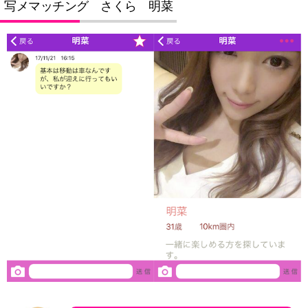
写メマッチング さくら 明菜