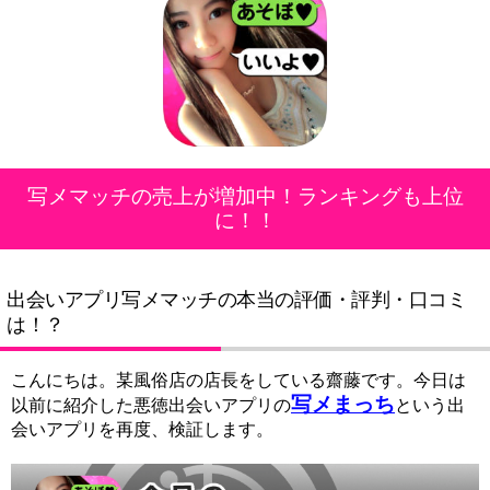
写メマッチの売上が増加中！ランキングも上位
に！！
出会いアプリ写メマッチの本当の評価・評判・口コミ
は！？
こんにちは。某風俗店の店長をしている齋藤です。今日は
写メまっち
以前に紹介した悪徳出会いアプリの
という出
会いアプリを再度、検証します。