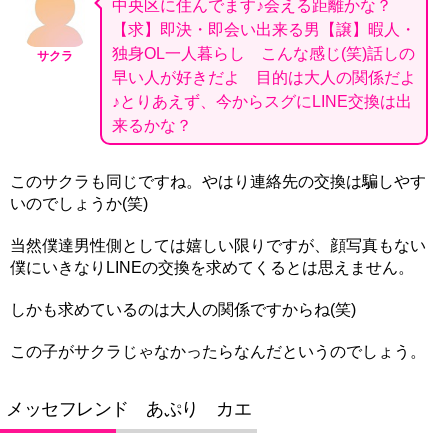
中央区に住んでます♪会える距離かな？
【求】即決・即会い出来る男【譲】暇人・
独身OL一人暮らし こんな感じ(笑)話しの
サクラ
早い人が好きだよ 目的は大人の関係だよ
♪とりあえず、今からスグにLINE交換は出
来るかな？
このサクラも同じですね。やはり連絡先の交換は騙しやす
いのでしょうか(笑)
当然僕達男性側としては嬉しい限りですが、顔写真もない
僕にいきなりLINEの交換を求めてくるとは思えません。
しかも求めているのは大人の関係ですからね(笑)
この子がサクラじゃなかったらなんだというのでしょう。
メッセフレンド あぷり カエ