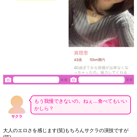
もう我慢できないの。ねぇ…食べてもいい
かしら？
サクラ
大人のエロさを感じます(笑)もちろんサクラの演技ですが