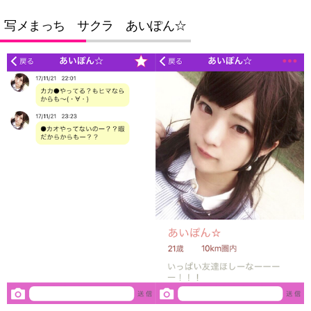
写メまっち サクラ あいぽん☆