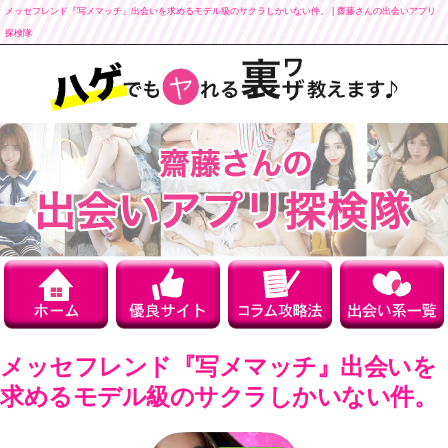
メッセフレンド『写メマッチ』出会いを求めるモデル級のサクラしかいない件。 | 齋藤さんの出会いアプリ
探検隊
メッセフレンド『写メマッチ』出会いを
求めるモデル級のサクラしかいない件。