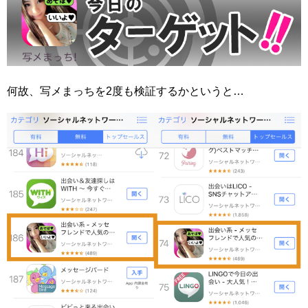
何故、写メまっちを2度も検証するかというと…