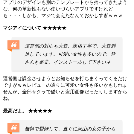
アプリのデザインも別のテンプレートから拾ってきたよう
な、何の革新性もない使いづらいアプリですけれど
も・・・しかも、マジで会えたなんておかしすぎｗｗｗ
マジアイについて ★★★★★
運営側の対応も大変、親切丁寧で、大変満
足しています。可愛い女性も多いので、皆
さんも是非、インストールして下さいネ
運営側は課金させようとお知らせを打ちまくってくるだけ
ですがｗｗレビューの通りに可愛い女性も多いかもしれま
せんが、全部サクラで酷いと盗用画像だったりしますから
ね。
最高だよ。 ★★★★★
無料で登録して、直ぐに沢山の女の子から