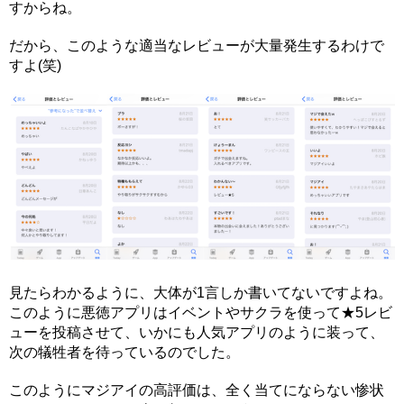
すからね。
だから、このような適当なレビューが大量発生するわけで
すよ(笑)
見たらわかるように、大体が1言しか書いてないですよね。
このように悪徳アプリはイベントやサクラを使って★5レビ
ューを投稿させて、いかにも人気アプリのように装って、
次の犠牲者を待っているのでした。
このようにマジアイの高評価は、全く当てにならない惨状