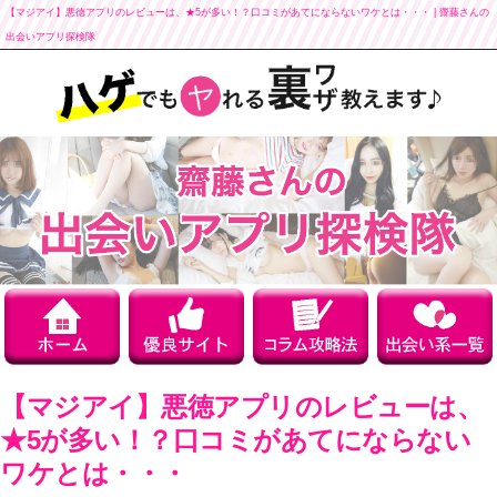
【マジアイ】悪徳アプリのレビューは、★5が多い！？口コミがあてにならないワケとは・・・ | 齋藤さんの
出会いアプリ探検隊
【マジアイ】悪徳アプリのレビューは、
★5が多い！？口コミがあてにならない
ワケとは・・・